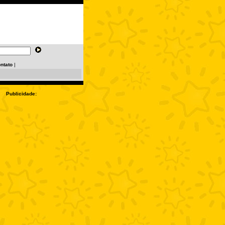
ntato
|
Publicidade: