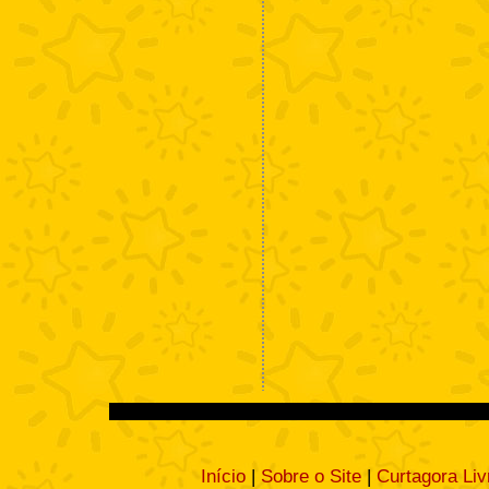
Início
|
Sobre o Site
|
Curtagora Liv