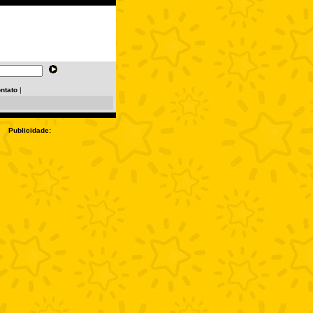
ntato
|
Publicidade: