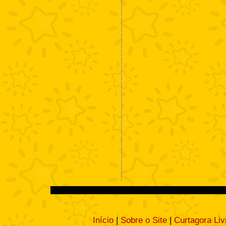
Início
|
Sobre o Site
|
Curtagora Liv