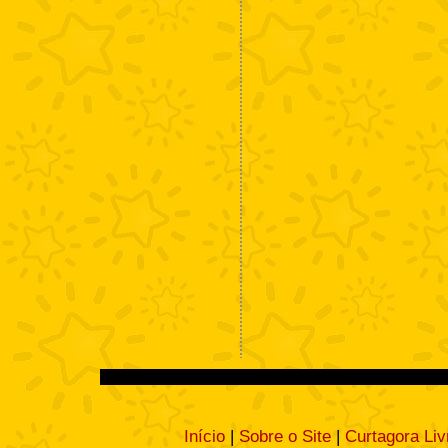
Início
|
Sobre o Site
|
Curtagora Liv