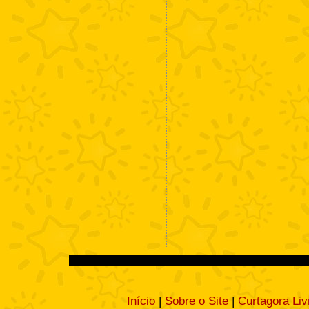
Início
|
Sobre o Site
|
Curtagora Liv