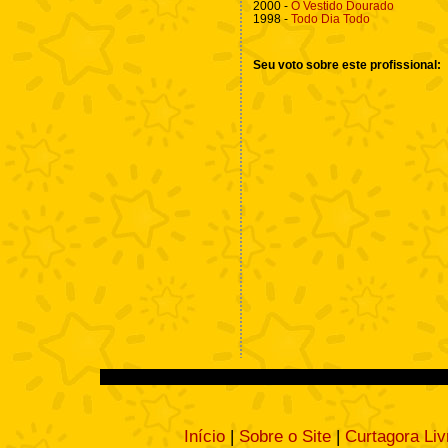
2000 -
O Vestido Dourado
1998 -
Todo Dia Todo
Seu voto sobre este profissional:
Início
|
Sobre o Site
|
Curtagora Liv