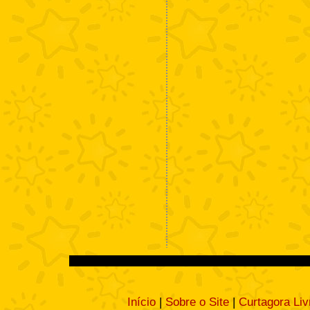
Início
|
Sobre o Site
|
Curtagora Liv