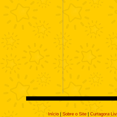
Início
|
Sobre o Site
|
Curtagora Liv