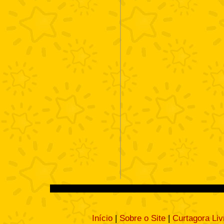
Início
|
Sobre o Site
|
Curtagora Liv