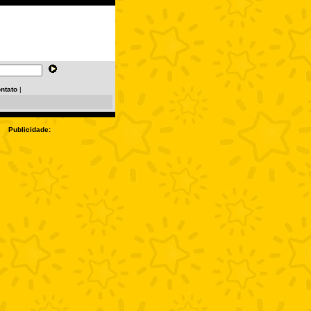
ntato
|
Publicidade: