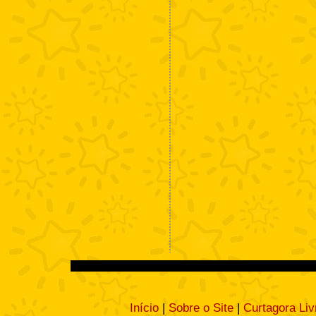
Início
|
Sobre o Site
|
Curtagora Liv