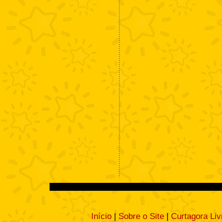
Início
|
Sobre o Site
|
Curtagora Liv