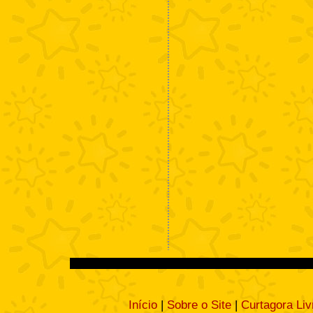
Início
|
Sobre o Site
|
Curtagora Liv