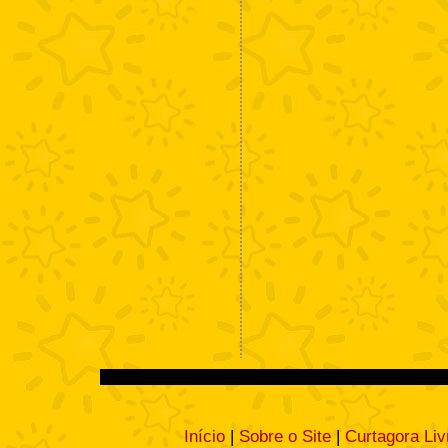
Início
|
Sobre o Site
|
Curtagora Liv