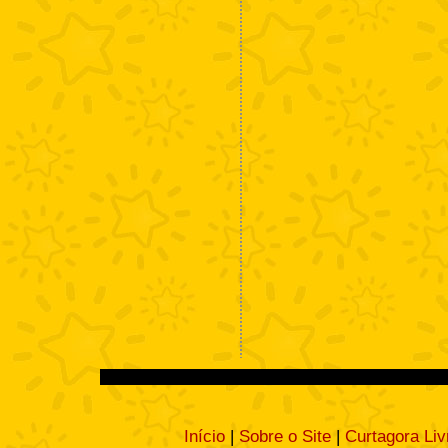
Início
|
Sobre o Site
|
Curtagora Liv