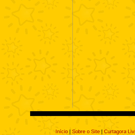
Início
|
Sobre o Site
|
Curtagora Liv