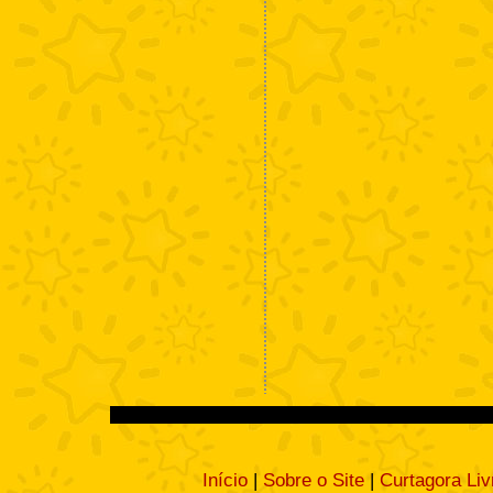
Início
|
Sobre o Site
|
Curtagora Liv