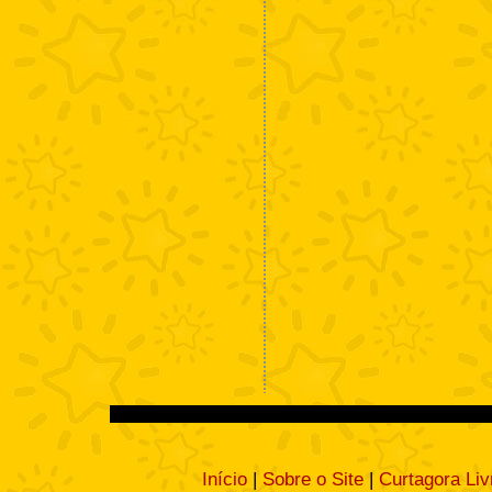
Início
|
Sobre o Site
|
Curtagora Liv