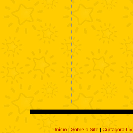
Início
|
Sobre o Site
|
Curtagora Liv