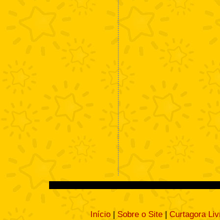
Início
|
Sobre o Site
|
Curtagora Liv