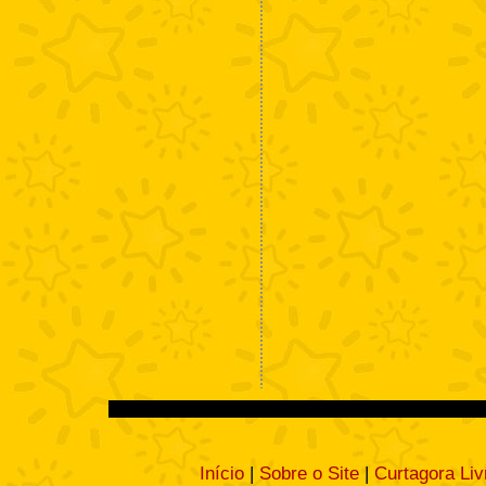
Início
|
Sobre o Site
|
Curtagora Liv