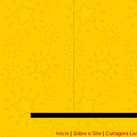
Início
|
Sobre o Site
|
Curtagora Liv