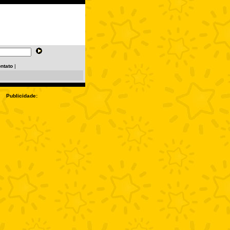
ntato
|
Publicidade: