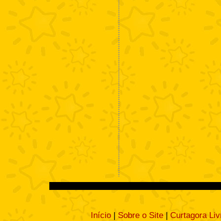
Início
|
Sobre o Site
|
Curtagora Liv