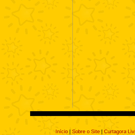
Início
|
Sobre o Site
|
Curtagora Liv