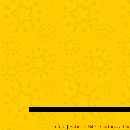
Início
|
Sobre o Site
|
Curtagora Liv