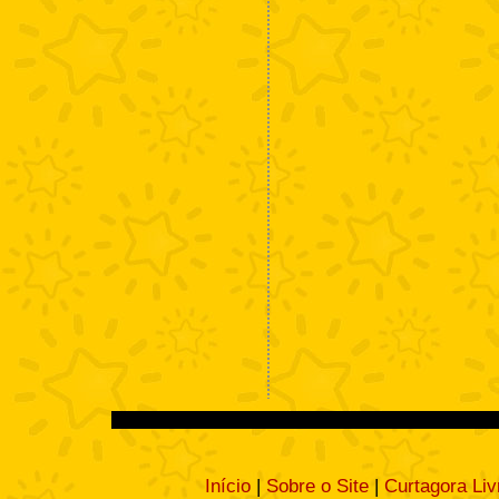
Início
|
Sobre o Site
|
Curtagora Liv