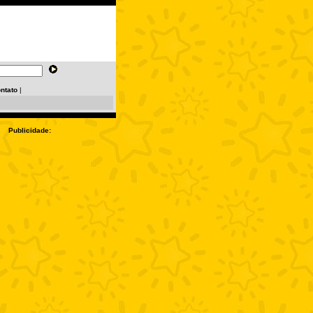
ntato
|
Publicidade: