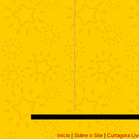
Início
|
Sobre o Site
|
Curtagora Liv