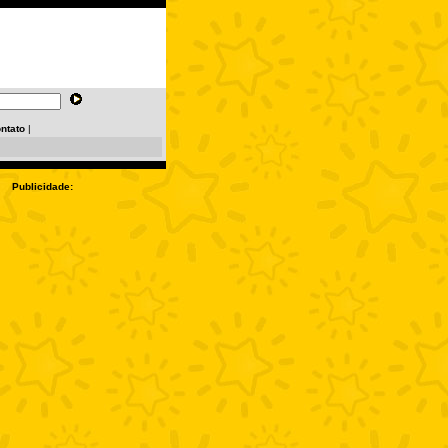
ntato
|
Publicidade: