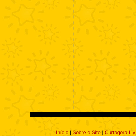
Início
|
Sobre o Site
|
Curtagora Liv