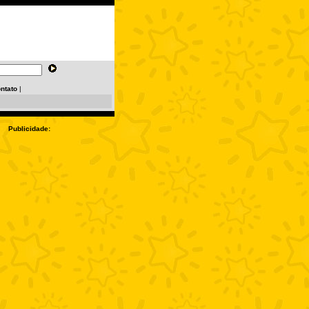
ntato
|
Publicidade: