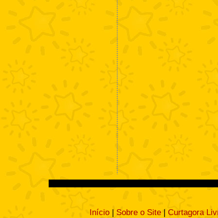
Início
|
Sobre o Site
|
Curtagora Liv