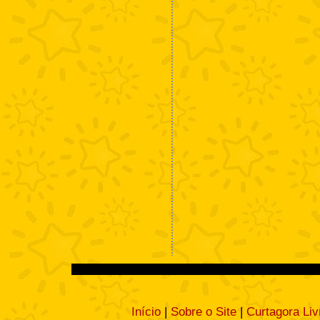
Início
|
Sobre o Site
|
Curtagora Liv