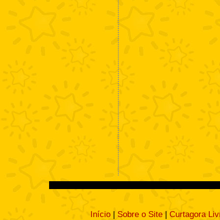
Início
|
Sobre o Site
|
Curtagora Liv