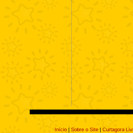
Início
|
Sobre o Site
|
Curtagora Liv