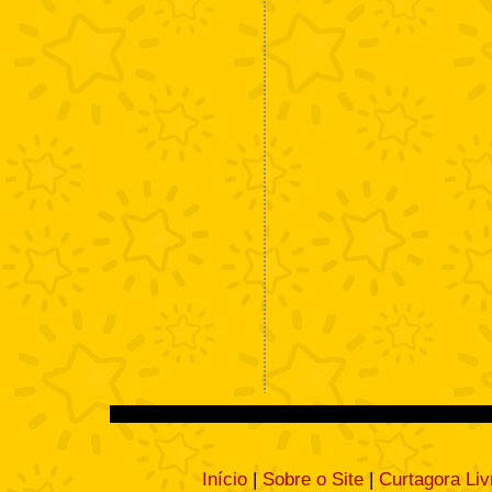
Início
|
Sobre o Site
|
Curtagora Liv