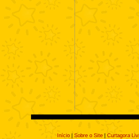
Início
|
Sobre o Site
|
Curtagora Liv