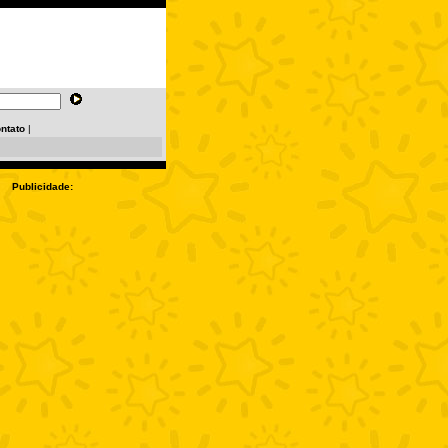
ntato
|
Publicidade: