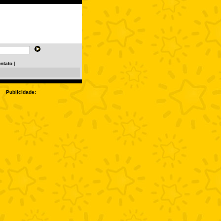
ntato
|
Publicidade: