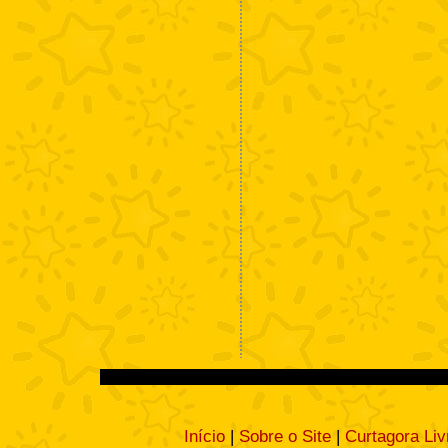
Início
|
Sobre o Site
|
Curtagora Liv