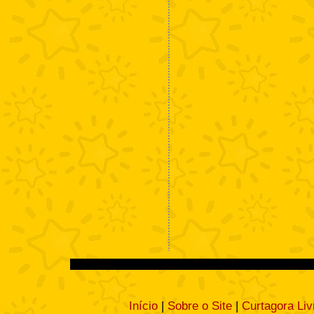
Início
|
Sobre o Site
|
Curtagora Liv