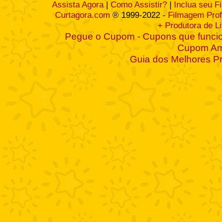
Assista Agora
|
Como Assistir?
|
Inclua seu F
Curtagora.com
® 1999-2022 -
Filmagem Prof
+ Produtora de L
Pegue o Cupom - Cupons que funcio
Cupom A
Guia dos Melhores P