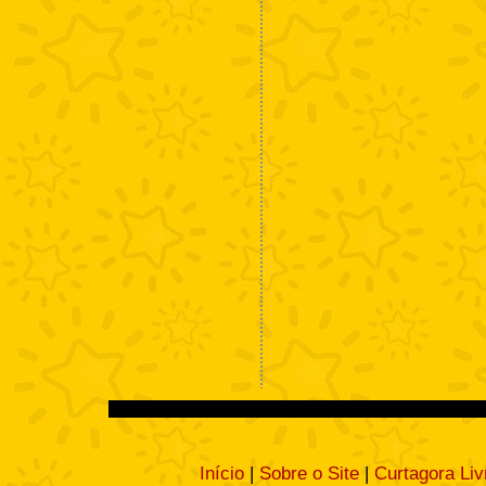
Início
|
Sobre o Site
|
Curtagora Liv