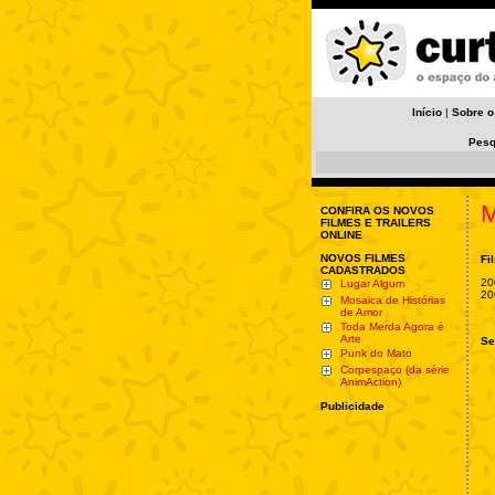
Início
|
Sobre o
Pesq
M
CONFIRA OS NOVOS
FILMES E TRAILERS
ONLINE
NOVOS FILMES
Fi
CADASTRADOS
20
Lugar Algum
20
Mosaica de Histórias
de Amor
Toda Merda Agora é
Arte
Se
Punk do Mato
Corpespaço (da série
AnimAction)
Publicidade