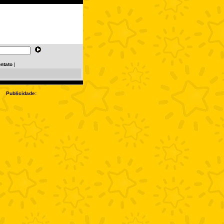
ntato
|
Publicidade: