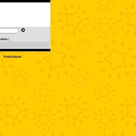
ntato
|
Publicidade: