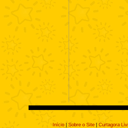
Início
|
Sobre o Site
|
Curtagora Liv