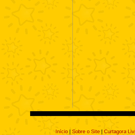
Início
|
Sobre o Site
|
Curtagora Liv