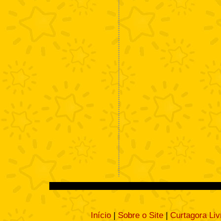
Início
|
Sobre o Site
|
Curtagora Liv