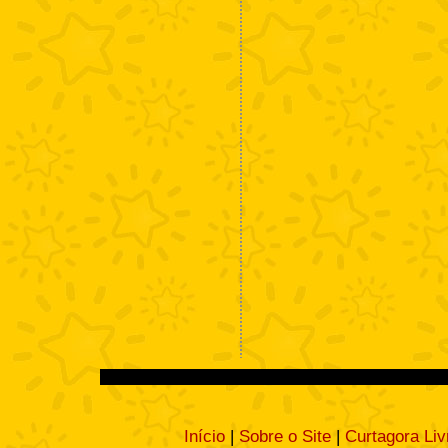
Início
|
Sobre o Site
|
Curtagora Liv